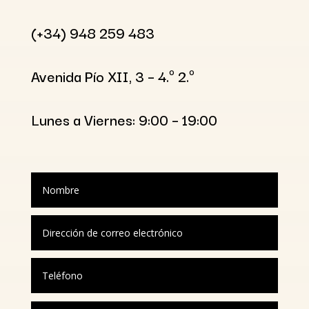
(+34) 948 259 483
Avenida Pío XII, 3 – 4.º 2.º
Lunes a Viernes: 9:00 – 19:00