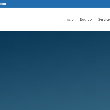
.com
Inicio
Equipo
Servici