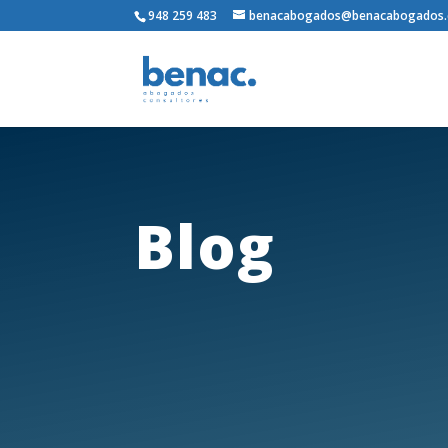
948 259 483
benacabogados@benacabogados
Blog