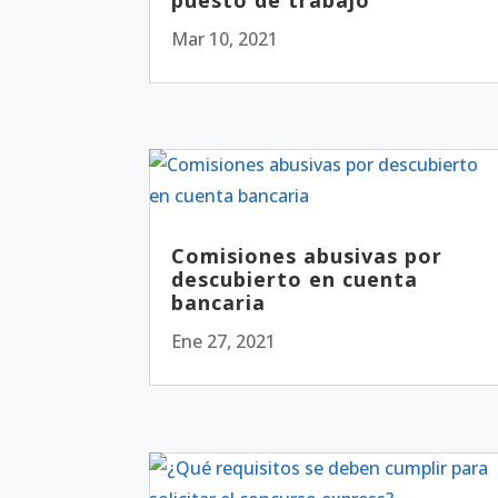
puesto de trabajo
Mar 10, 2021
Comisiones abusivas por
descubierto en cuenta
bancaria
Ene 27, 2021