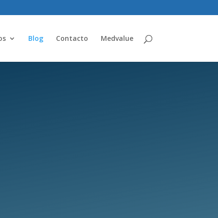
os
Blog
Contacto
Medvalue