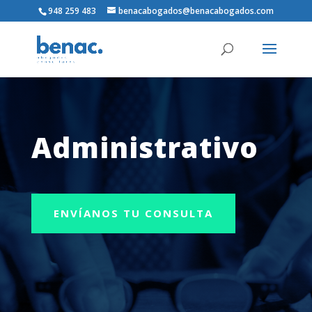
948 259 483
benacabogados@benacabogados.com
Administrativo
ENVÍANOS TU CONSULTA