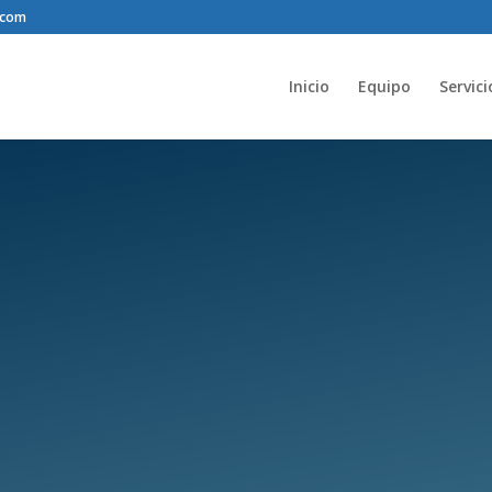
.com
Inicio
Equipo
Servici