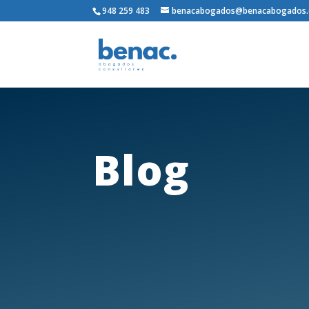
948 259 483
benacabogados@benacabogados
Blog