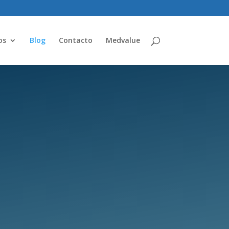
os
Blog
Contacto
Medvalue