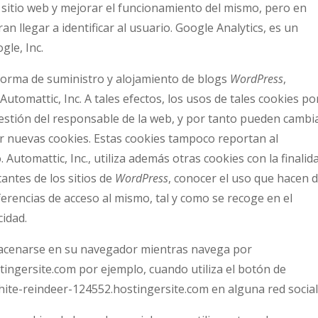
l sitio web y mejorar el funcionamiento del mismo, pero en
n llegar a identificar al usuario. Google Analytics, es un
gle, Inc.
orma de suministro y alojamiento de blogs
WordPress
,
tomattic, Inc. A tales efectos, los usos de tales cookies po
gestión del responsable de la web, y por tanto pueden cambi
r nuevas cookies. Estas cookies tampoco reportan al
Automattic, Inc., utiliza además otras cookies con la finalid
itantes de los sitios de
WordPress
, conocer el uso que hacen d
ferencias de acceso al mismo, tal y como se recoge en el
cidad.
macenarse en su navegador mientras navega por
ingersite.com por ejemplo, cuando utiliza el botón de
hite-reindeer-124552.hostingersite.com en alguna red social