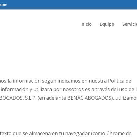
.com
Inicio
Equipo
Servici
mos la información según indicamos en nuestra Política de
información y utilizara por nosotros es a través del uso de 
ABOGADOS, S.L.P. (en adelante BENAC ABOGADOS), utilizamo
 texto que se almacena en tu navegador (como Chrome de