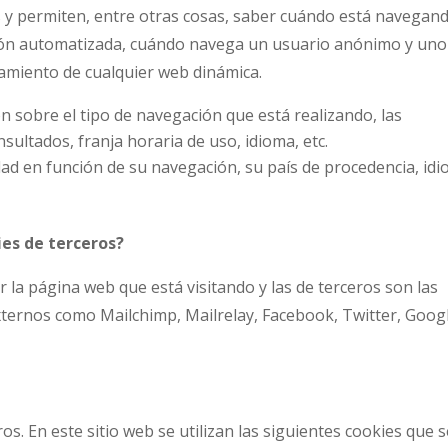
s y permiten, entre otras cosas, saber cuándo está navegan
ión automatizada, cuándo navega un usuario anónimo y uno
namiento de cualquier web dinámica.
n sobre el tipo de navegación que está realizando, las
sultados, franja horaria de uso, idioma, etc.
dad en función de su navegación, su país de procedencia, idi
ies de terceros?
 la página web que está visitando y las de terceros son las
ternos como Mailchimp, Mailrelay, Facebook, Twitter, Goog
os. En este sitio web se utilizan las siguientes cookies que 