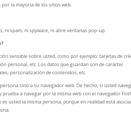
por la mayoría de los sitios web.
o, ni spam, ni spyware, ni abre ventanas pop-up.
e?
ión sensible sobre usted, como por ejemplo: tarjetas de cré
ión personal, etc. Los datos que guardan son de carácter
ales, personalización de contenidos, etc.
o persona sino a su navegador web. De hecho, si usted nave
 prueba a navegar por la misma web con el navegador Fire
que es usted la misma persona, porque en realidad está asoci
sona.