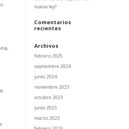
do
nueva ley?
Comentarios
recientes
Archivos
oma,
febrero 2025
septiembre 2024
junio 2024
noviembre 2023
le
octubre 2023
junio 2023
marzo 2023
se
febrero 2023