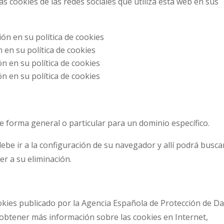
s cookies de las redes sociales que utiliza esta web en sus
ón en su política de cookies
 en su política de cookies
n en su política de cookies
n en su política de cookies
de forma general o particular para un dominio específico.
debe ir a la configuración de su navegador y allí podrá busca
er a su eliminación.
kies publicado por la Agencia Española de Protección de D
y obtener más información sobre las cookies en Internet,