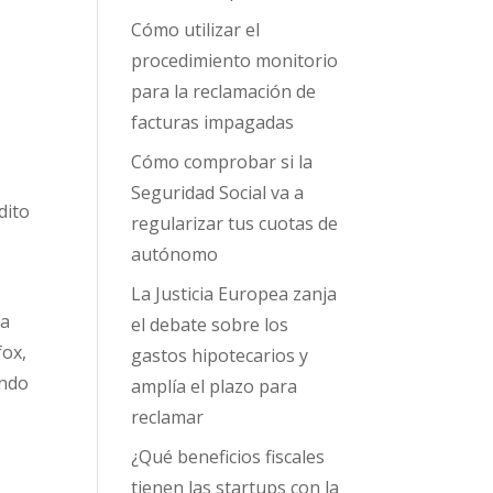
Cómo utilizar el
procedimiento monitorio
para la reclamación de
facturas impagadas
Cómo comprobar si la
Seguridad Social va a
dito
regularizar tus cuotas de
autónomo
La Justicia Europea zanja
ga
el debate sobre los
fox,
gastos hipotecarios y
ando
amplía el plazo para
reclamar
¿Qué beneficios fiscales
tienen las startups con la