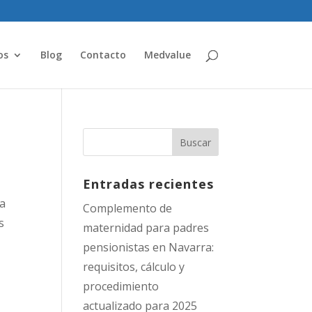
os
Blog
Contacto
Medvalue
Entradas recientes
la
Complemento de
s
maternidad para padres
pensionistas en Navarra:
requisitos, cálculo y
procedimiento
actualizado para 2025