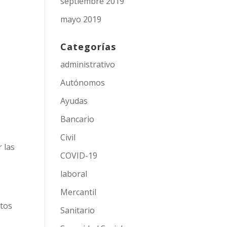
septiembre 2019
mayo 2019
Categorías
administrativo
Autónomos
Ayudas
Bancario
Civil
r las
COVID-19
laboral
Mercantil
atos
Sanitario