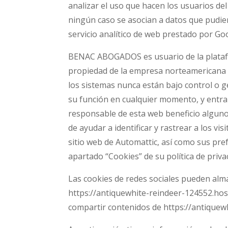
analizar el uso que hacen los usuarios de
ningún caso se asocian a datos que pudiera
servicio analítico de web prestado por Goo
BENAC ABOGADOS es usuario de la plataf
propiedad de la empresa norteamericana Au
los sistemas nunca están bajo control o 
su función en cualquier momento, y entra
responsable de esta web beneficio alguno. 
de ayudar a identificar y rastrear a los vis
sitio web de Automattic, así como sus pre
apartado “Cookies” de su política de priva
Las cookies de redes sociales pueden al
https://antiquewhite-reindeer-124552.host
compartir contenidos de https://antiquew