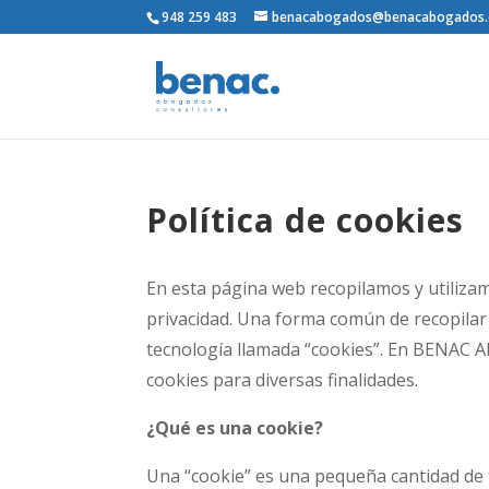
948 259 483
benacabogados@benacabogados
Política de cookies
En esta página web recopilamos y utiliza
privacidad. Una forma común de recopilar 
tecnología llamada “cookies”. En BENAC 
cookies para diversas finalidades.
¿Qué es una cookie?
Una “cookie” es una pequeña cantidad de