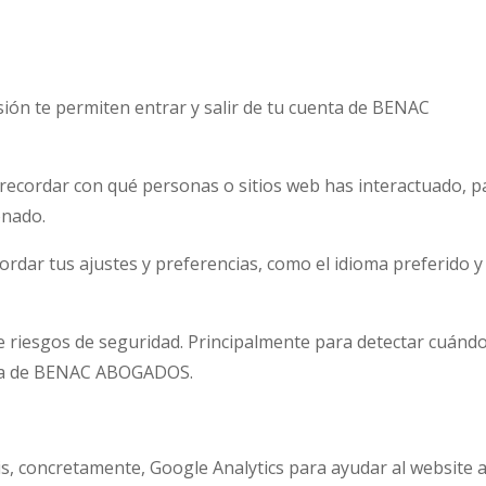
sión te permiten entrar y salir de tu cuenta de BENAC
recordar con qué personas o sitios web has interactuado, p
onado.
rdar tus ajustes y preferencias, como el idioma preferido y
e riesgos de seguridad. Principalmente para detectar cuánd
enta de BENAC ABOGADOS.
sis, concretamente, Google Analytics para ayudar al website 