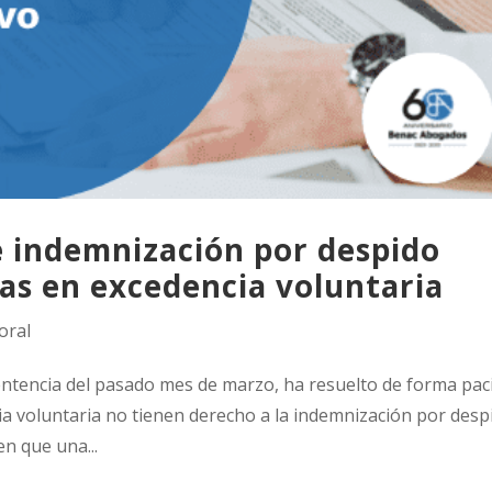
e indemnización por despido
nas en excedencia voluntaria
oral
entencia del pasado mes de marzo, ha resuelto de forma paci
ia voluntaria no tienen derecho a la indemnización por desp
en que una...