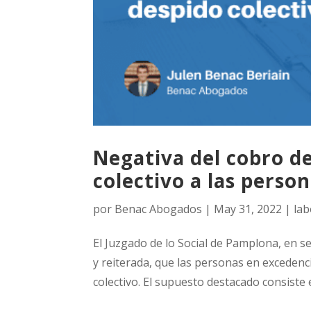
Negativa del cobro d
colectivo a las perso
por
Benac Abogados
|
May 31, 2022
|
lab
El Juzgado de lo Social de Pamplona, en s
y reiterada, que las personas en excedenc
colectivo. El supuesto destacado consiste 