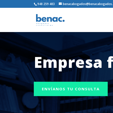
948 259 483
benacabogados@benacabogados
Empresa f
ENVÍANOS TU CONSULTA