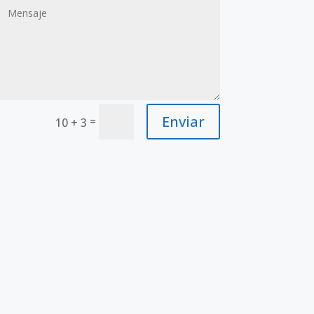
Enviar
=
10 + 3