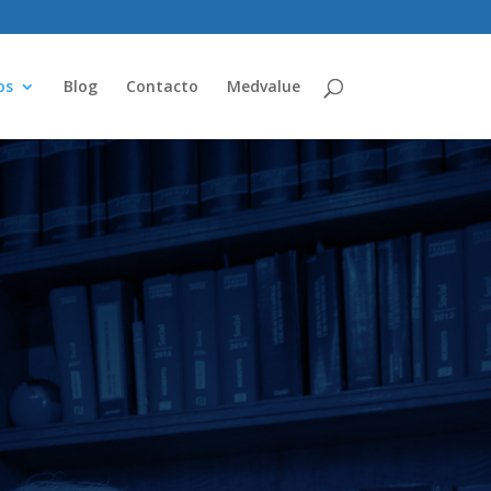
os
Blog
Contacto
Medvalue