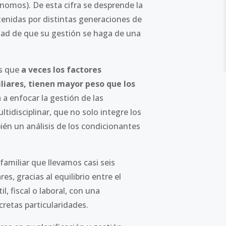
ónomos). De esta cifra se desprende la
enidas por distintas generaciones de
idad de que su gestión se haga de una
es que
a veces los factores
iliares, tienen mayor peso que los
a a enfocar la gestión de las
tidisciplinar, que no solo integre los
ién un análisis de los condicionantes
miliar que llevamos casi seis
s, gracias al equilibrio entre el
, fiscal o laboral, con una
cretas particularidades.