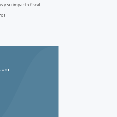
 y su impacto fiscal
ros.
.com