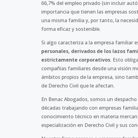
66,7% del empleo privado (sin incluir aut
importancia que tienen las empresas sost
una misma familia y, por tanto, la neces
forma eficaz y sostenible.
Si algo caracteriza a la empresa familiar 
personales, derivados de los lazos fam
estrictamente corporativos
. Esto oblig
compañías familiares desde una visión mul
ámbitos propios de la empresa, sino tamb
de Derecho Civil que le afectan.
En Benac Abogados, somos un despacho fa
décadas trabajando con empresas familiare
conocimiento técnico en materia mercantil
especialización en Derecho Civil y sus con