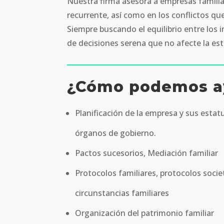
Nuestra firma asesora a empresas familiar
recurrente, así como en los conflictos qu
Siempre buscando el equilibrio entre los
de decisiones serena que no afecte la esta
¿Cómo podemos a
Planificación de la empresa y sus estat
órganos de gobierno.
Pactos sucesorios, Mediación familiar
Protocolos familiares, protocolos soci
circunstancias familiares
Organización del patrimonio familiar