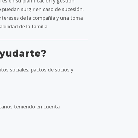
es en su planificación y gestión
e puedan surgir en caso de sucesión.
 intereses de la compañía y una toma
bilidad de la familia.
yudarte?
utos sociales; pactos de socios y
etarios teniendo en cuenta