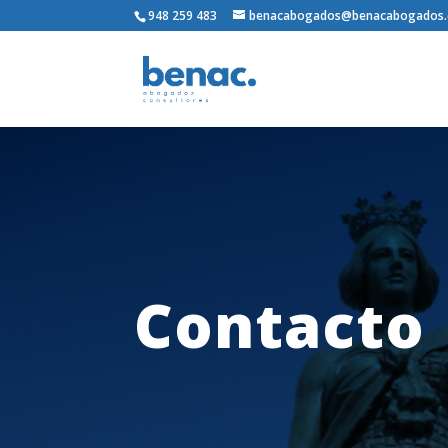
948 259 483
benacabogados@benacabogados
Contacto