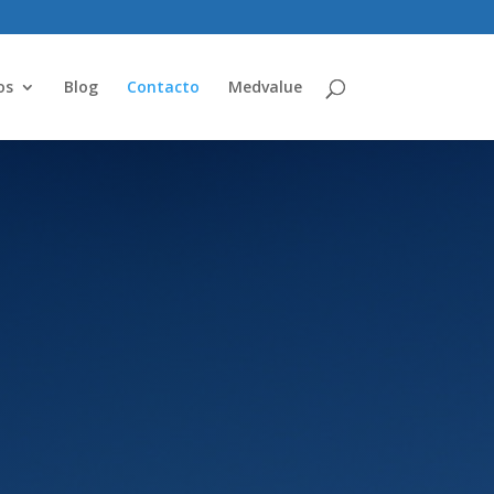
os
Blog
Contacto
Medvalue