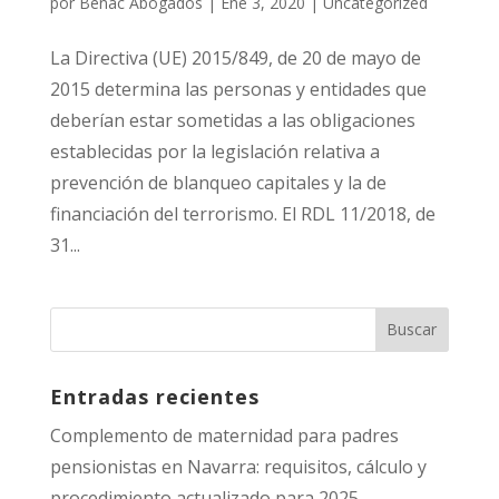
por
Benac Abogados
|
Ene 3, 2020
|
Uncategorized
La Directiva (UE) 2015/849, de 20 de mayo de
2015 determina las personas y entidades que
deberían estar sometidas a las obligaciones
establecidas por la legislación relativa a
prevención de blanqueo capitales y la de
financiación del terrorismo. El RDL 11/2018, de
31...
Entradas recientes
Complemento de maternidad para padres
pensionistas en Navarra: requisitos, cálculo y
procedimiento actualizado para 2025