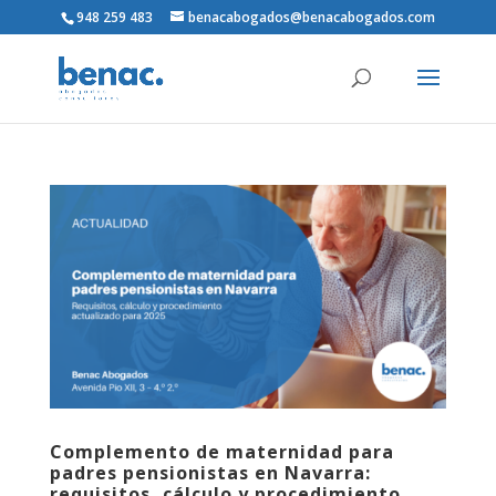
948 259 483
benacabogados@benacabogados.com
Complemento de maternidad para
padres pensionistas en Navarra:
requisitos, cálculo y procedimiento