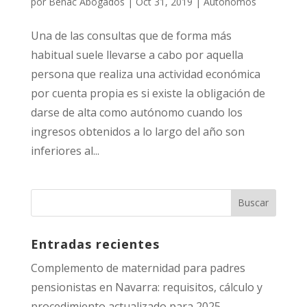
por
Benac Abogados
|
Oct 31, 2019
|
Autónomos
Una de las consultas que de forma más
habitual suele llevarse a cabo por aquella
persona que realiza una actividad económica
por cuenta propia es si existe la obligación de
darse de alta como autónomo cuando los
ingresos obtenidos a lo largo del año son
inferiores al...
Entradas recientes
Complemento de maternidad para padres
pensionistas en Navarra: requisitos, cálculo y
procedimiento actualizado para 2025