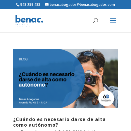
948 259 483
benacabogados@benacabogados.com
¿Cuándo es necesario darse de alta
como autónomo?