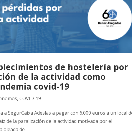
blecimientos de hostelería por
ción de la actividad como
andemia covid-19
ónomos
,
COVID-19
ia a SegurCaixa Adeslas a pagar con 6.000 euros a un local d
aíz de la paralización de la actividad motivada por el
a oleada de...