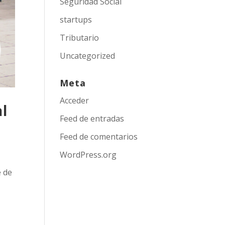
Seguridad Social
startups
Tributario
Uncategorized
Meta
Acceder
al
Feed de entradas
Feed de comentarios
WordPress.org
e de