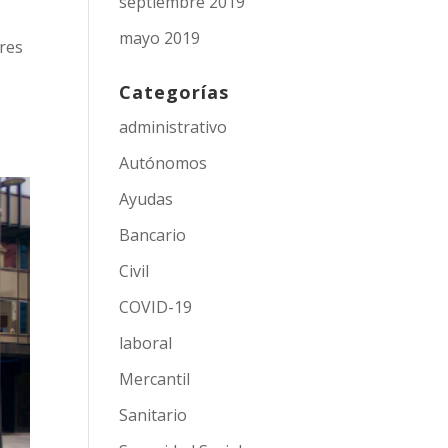
septiembre 2019
mayo 2019
res
Categorías
administrativo
Autónomos
Ayudas
Bancario
Civil
COVID-19
laboral
Mercantil
Sanitario