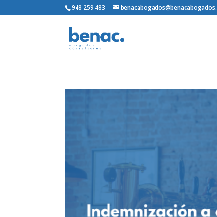
948 259 483
benacabogados@benacabogados