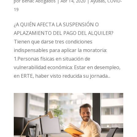
por
Benac Abogados
|
Abr 14, 2020
|
Ayudas
,
COVID-
19
¿A QUIÉN AFECTA LA SUSPENSIÓN O
APLAZAMIENTO DEL PAGO DEL ALQUILER?
Tienen que darse tres condiciones
indispensables para aplicar la moratoria:
1.Personas físicas en situación de
vulnerabilidad económica: Estar en desempleo,
en ERTE, haber visto reducida su jornada...