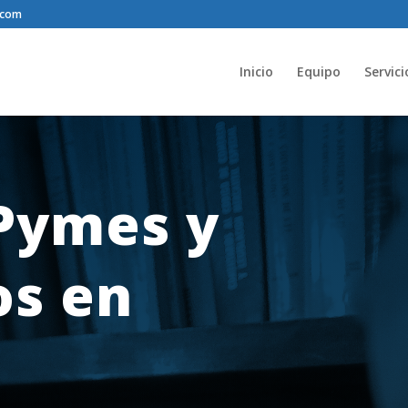
.com
Inicio
Equipo
Servici
Pymes y
s en