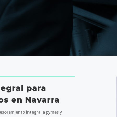
egral para
s en Navarra
soramiento integral a pymes y