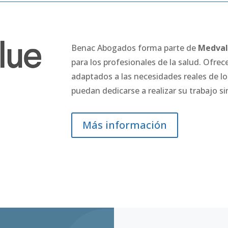
Benac Abogados forma parte de
Medva
para los profesionales de la salud.
Ofrece
adaptados a las necesidades reales de l
puedan dedicarse a realizar su trabajo s
Más información