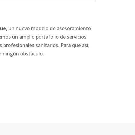
lue
, un nuevo modelo de asesoramiento
mos un amplio portafolio de servicios
os profesionales
sanitarios. Para que así,
in ningún obstáculo.