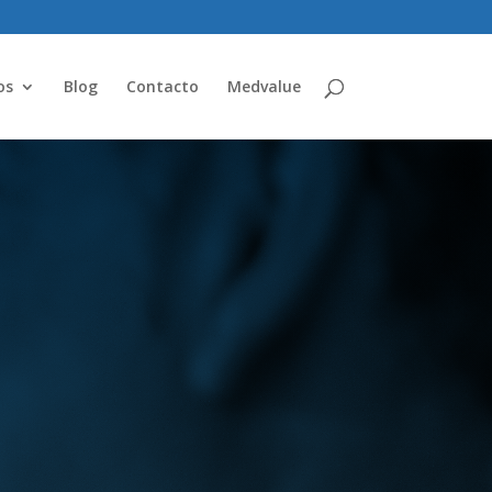
os
Blog
Contacto
Medvalue