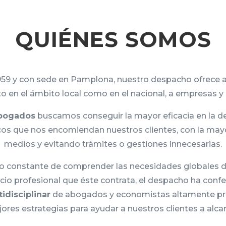
QUIÉNES SOMOS
59 y con sede en Pamplona, nuestro despacho ofrece
nto en el ámbito local como en el nacional, a empresas y 
bogados
buscamos conseguir la mayor eficacia en la d
dicos que nos encomiendan nuestros clientes, con la ma
medios y evitando trámites o gestiones innecesarias.
vo constante de comprender las necesidades globales d
vicio profesional que éste contrata, el despacho ha con
idisciplinar
de abogados y economistas altamente p
jores estrategias para ayudar a nuestros clientes a alca