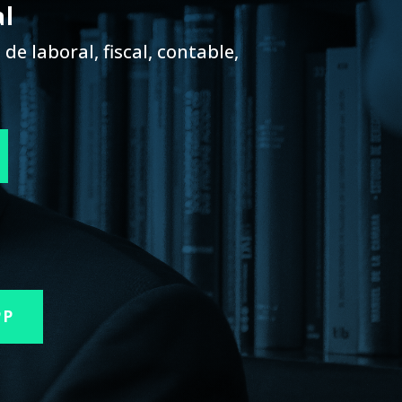
al
de laboral, fiscal, contable,
PP