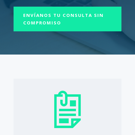
ENVÍANOS TU CONSULTA SIN
COMPROMISO