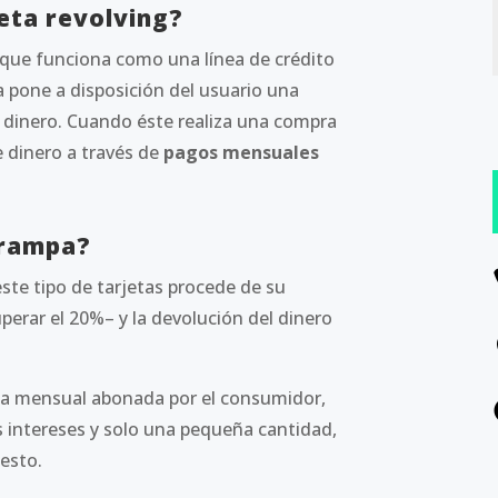
eta revolving?
 que funciona como una línea de crédito
 pone a disposición del usuario una
dinero. Cuando éste realiza una compra
e dinero a través de
pagos mensuales
trampa?
este tipo de tarjetas procede de su
perar el 20%– y la devolución del dinero
ta mensual abonada por el consumidor,
s intereses y solo una pequeña cantidad,
uesto.