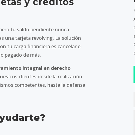
etas y créditos
pero tu saldo pendiente nunca
s una tarjeta revolving. La solución
on tu carga financiera es cancelar el
 lo pagado de más.
amiento integral en derecho
estros clientes desde la realización
nismos competentes, hasta la defensa
.
yudarte?