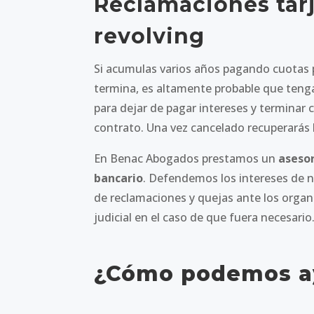
Reclamaciones tarj
revolving
Si acumulas varios años pagando cuotas 
termina, es altamente probable que tenga
para dejar de pagar intereses y terminar c
contrato. Una vez cancelado recuperarás
En Benac Abogados prestamos un
asesor
bancario
. Defendemos los intereses de nu
de reclamaciones y quejas ante los orga
judicial en el caso de que fuera necesario
¿Cómo podemos a