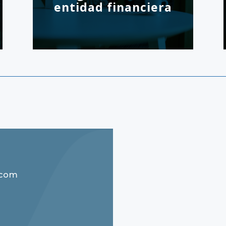
entidad financiera
.com