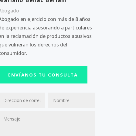
Abogado
Abogado en ejercicio con más de 8 años
de experiencia asesorando a particulares
en la reclamación de productos abusivos
que vulneran los derechos del
consumidor.
ENVÍANOS TU CONSULTA