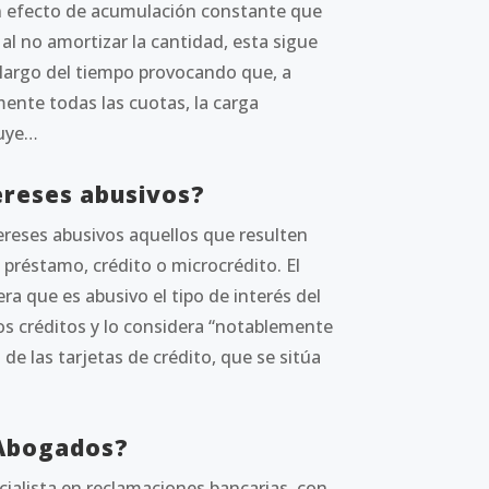
n efecto de acumulación constante que
 al no amortizar la cantidad, esta sigue
 largo del tiempo provocando que, a
ente todas las cuotas, la carga
nuye…
ereses abusivos?
ereses abusivos aquellos que resulten
préstamo, crédito o microcrédito. El
a que es abusivo el tipo de interés del
os créditos y lo considera “notablemente
 de las tarjetas de crédito, que se sitúa
 Abogados?
alista en reclamaciones bancarias, con