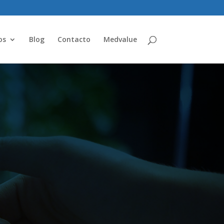
os
Blog
Contacto
Medvalue