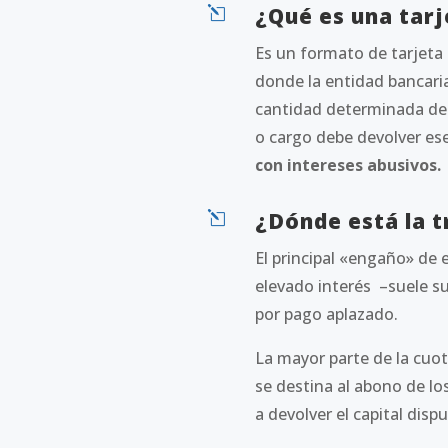
¿Qué es una tarj
l
Es un formato de tarjeta
donde la entidad bancaria
cantidad determinada de 
o cargo debe devolver es
con intereses abusivos.
¿Dónde está la 
l
El principal «engaño» de 
elevado interés –suele su
por pago aplazado.
La mayor parte
de la cuo
se destina al abono de lo
a devolver el capital disp