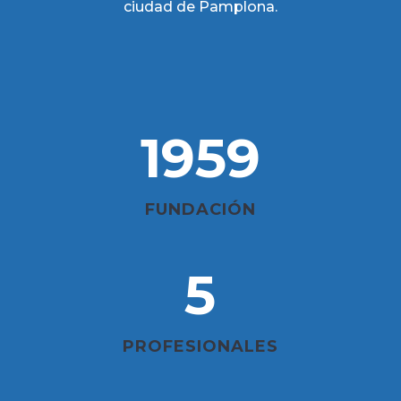
ciudad de Pamplona.
1959
FUNDACIÓN
5
PROFESIONALES