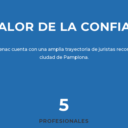
VALOR DE LA CONFI
Benac cuenta con una amplia trayectoria de juristas reco
ciudad de Pamplona.
5
PROFESIONALES