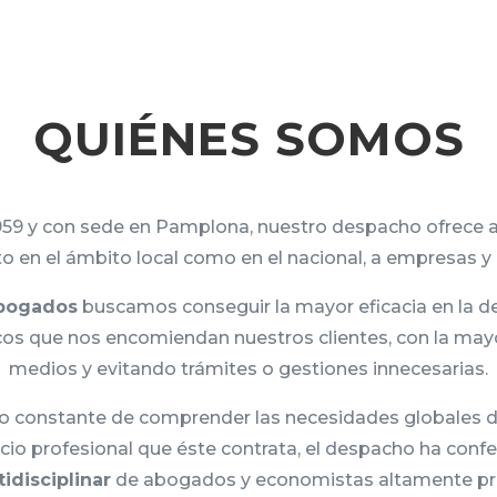
QUIÉNES SOMOS
59 y con sede en Pamplona, nuestro despacho ofrece
nto en el ámbito local como en el nacional, a empresas y 
bogados
buscamos conseguir la mayor eficacia en la d
dicos que nos encomiendan nuestros clientes, con la ma
medios y evitando trámites o gestiones innecesarias.
vo constante de comprender las necesidades globales d
vicio profesional que éste contrata, el despacho ha con
idisciplinar
de abogados y economistas altamente p