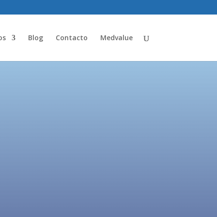
os
Blog
Contacto
Medvalue