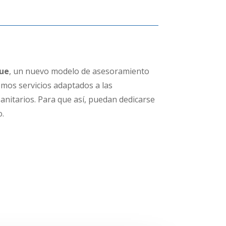
ue
, un nuevo modelo de asesoramiento
mos servicios adaptados a las
sanitarios. Para que así, puedan dedicarse
o.