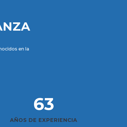
ANZA
nocidos en la
63
AÑOS DE EXPERIENCIA