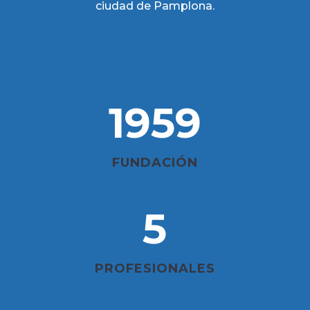
ciudad de Pamplona.
1959
FUNDACIÓN
5
PROFESIONALES