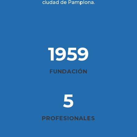
ciudad de Pamplona.
1959
FUNDACIÓN
5
PROFESIONALES