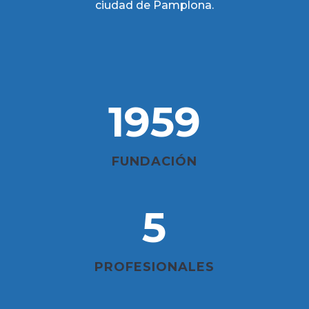
ciudad de Pamplona.
1959
FUNDACIÓN
5
PROFESIONALES