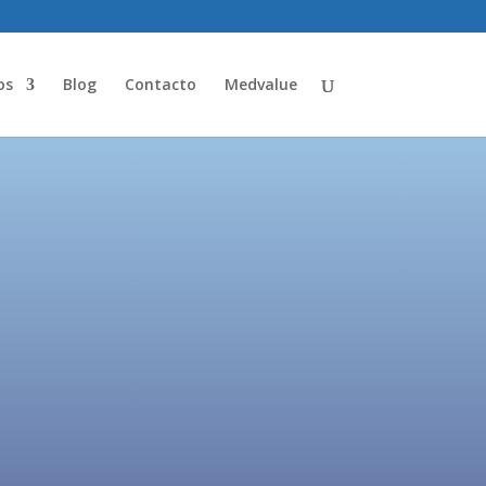
os
Blog
Contacto
Medvalue