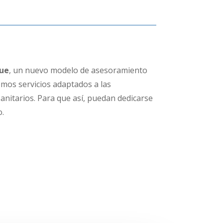
ue
, un nuevo modelo de asesoramiento
mos servicios adaptados a las
sanitarios. Para que así, puedan dedicarse
o.