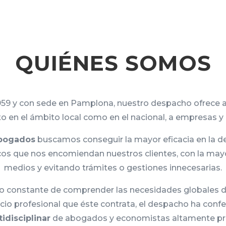
QUIÉNES SOMOS
59 y con sede en Pamplona, nuestro despacho ofrece
nto en el ámbito local como en el nacional, a empresas y 
bogados
buscamos conseguir la mayor eficacia en la d
dicos que nos encomiendan nuestros clientes, con la ma
medios y evitando trámites o gestiones innecesarias.
vo constante de comprender las necesidades globales d
vicio profesional que éste contrata, el despacho ha con
idisciplinar
de abogados y economistas altamente p