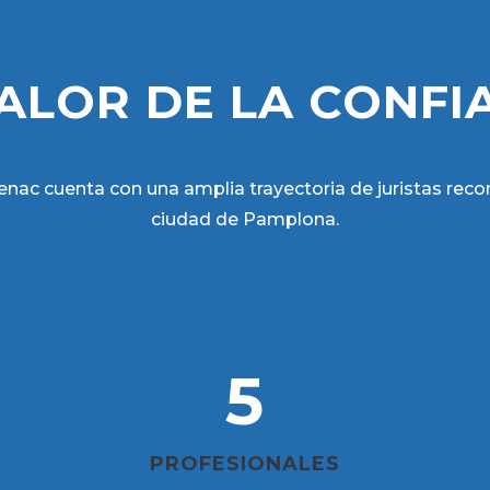
VALOR DE LA CONFI
Benac cuenta con una amplia trayectoria de juristas reco
ciudad de Pamplona.
5
PROFESIONALES