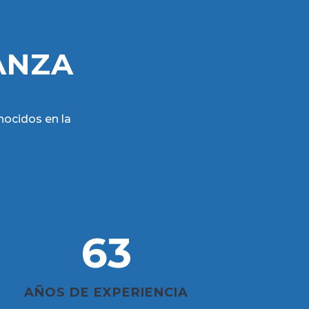
ANZA
nocidos en la
63
AÑOS DE EXPERIENCIA