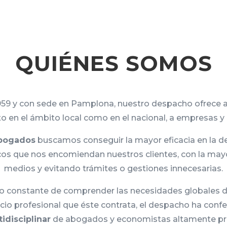
QUIÉNES SOMOS
59 y con sede en Pamplona, nuestro despacho ofrece
nto en el ámbito local como en el nacional, a empresas y 
bogados
buscamos conseguir la mayor eficacia en la d
dicos que nos encomiendan nuestros clientes, con la ma
medios y evitando trámites o gestiones innecesarias.
vo constante de comprender las necesidades globales d
vicio profesional que éste contrata, el despacho ha con
idisciplinar
de abogados y economistas altamente p