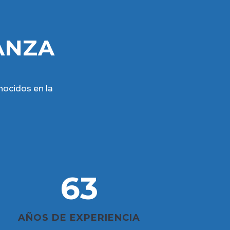
ANZA
nocidos en la
63
AÑOS DE EXPERIENCIA