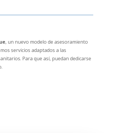
ue
, un nuevo modelo de asesoramiento
mos servicios adaptados a las
sanitarios. Para que así, puedan dedicarse
o.