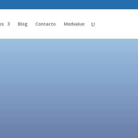
os
Blog
Contacto
Medvalue