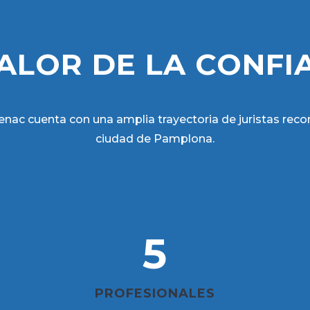
VALOR DE LA CONFI
Benac cuenta con una amplia trayectoria de juristas reco
ciudad de Pamplona.
5
PROFESIONALES