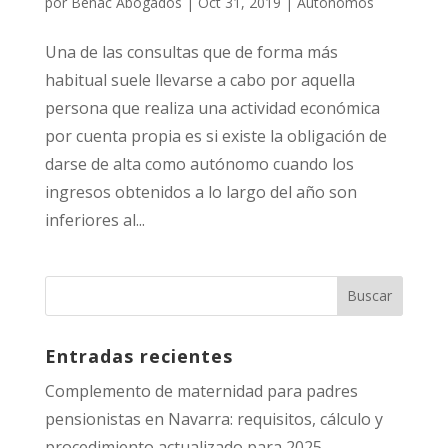
por
Benac Abogados
|
Oct 31, 2019
|
Autónomos
Una de las consultas que de forma más
habitual suele llevarse a cabo por aquella
persona que realiza una actividad económica
por cuenta propia es si existe la obligación de
darse de alta como autónomo cuando los
ingresos obtenidos a lo largo del año son
inferiores al...
Entradas recientes
Complemento de maternidad para padres
pensionistas en Navarra: requisitos, cálculo y
procedimiento actualizado para 2025