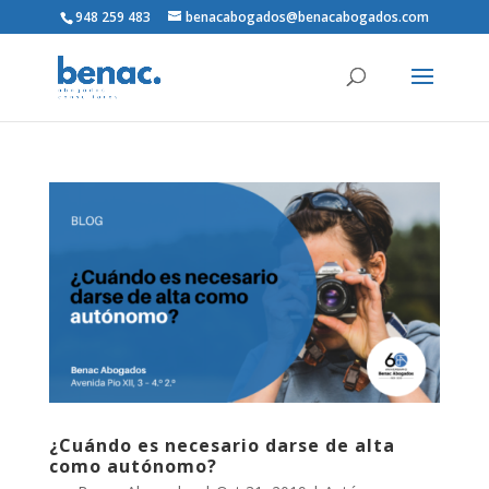
948 259 483
benacabogados@benacabogados.com
¿Cuándo es necesario darse de alta
como autónomo?