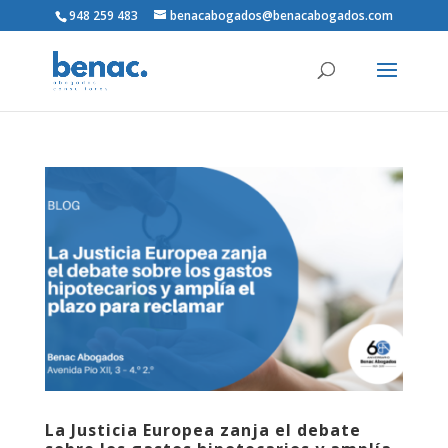
948 259 483
benacabogados@benacabogados.com
La Justicia Europea zanja el debate