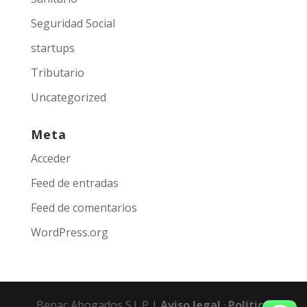
Seguridad Social
startups
Tributario
Uncategorized
Meta
Acceder
Feed de entradas
Feed de comentarios
WordPress.org
Benac Abogados S.L.P |
Aviso legal
·
Política