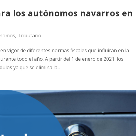
ara los autónomos navarros en
ónomos
,
Tributario
 en vigor de diferentes normas fiscales que influirán en la
rante todo el año. A partir del 1 de enero de 2021, los
os ya que se elimina la...