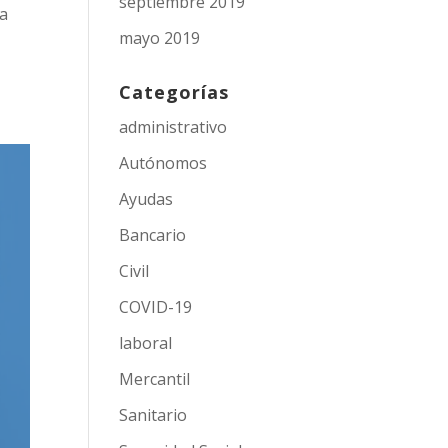
septiembre 2019
 a
mayo 2019
Categorías
administrativo
Autónomos
Ayudas
Bancario
Civil
COVID-19
laboral
Mercantil
Sanitario