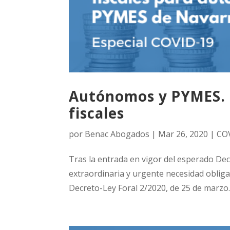
Autónomos y PYMES. 
fiscales
por
Benac Abogados
|
Mar 26, 2020
|
CO
Tras la entrada en vigor del esperado Dec
extraordinaria y urgente necesidad oblig
Decreto-Ley Foral 2/2020, de 25 de marz