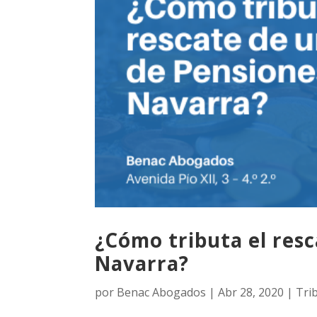
¿Cómo tributa el resc
Navarra?
por
Benac Abogados
|
Abr 28, 2020
|
Tri