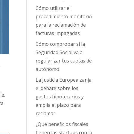
Cómo utilizar el
procedimiento monitorio
para la reclamación de
facturas impagadas
Cómo comprobar si la
Seguridad Social va a
regularizar tus cuotas de
?
autónomo
La Justicia Europea zanja
el debate sobre los
le.
gastos hipotecarios y
ra
amplía el plazo para
reclamar
¿Qué beneficios fiscales
tienen las startups con la