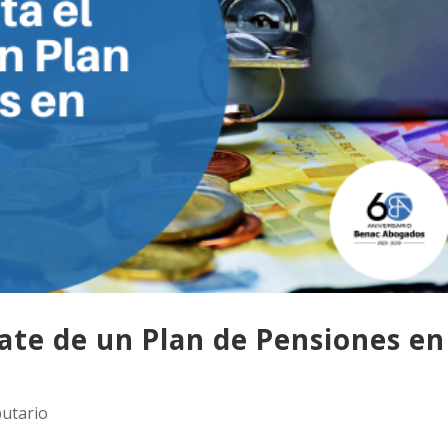
ate de un Plan de Pensiones en
butario