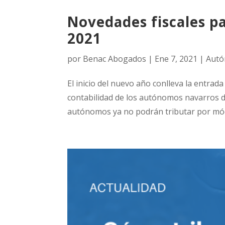
Novedades fiscales p
2021
por
Benac Abogados
|
Ene 7, 2021
|
Aut
El inicio del nuevo año conlleva la entrada
contabilidad de los autónomos navarros du
autónomos ya no podrán tributar por módul