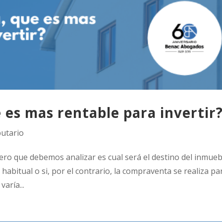
e es mas rentable para invertir
butario
mero que debemos analizar es cual será el destino del inmueb
 habitual o si, por el contrario, la compraventa se realiza pa
varía...