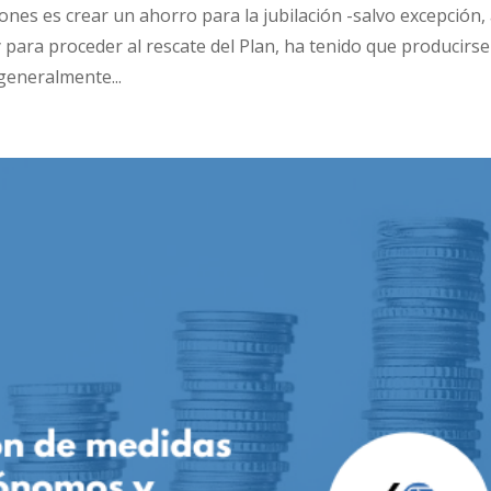
iones es crear un ahorro para la jubilación -salvo excepción,
y para proceder al rescate del Plan, ha tenido que producirse
generalmente...