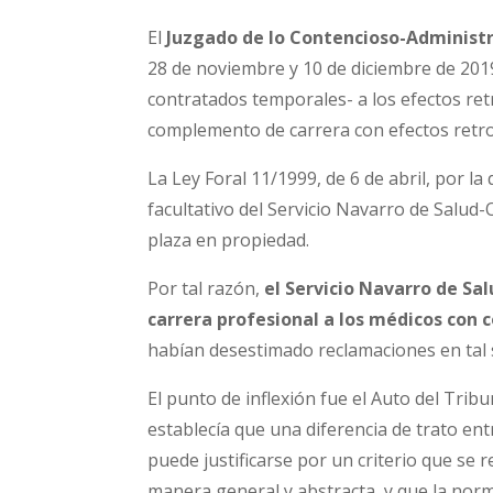
El
Juzgado de lo Contencioso-Administr
28 de noviembre y 10 de diciembre de 20
contratados temporales- a los efectos retr
complemento de carrera con efectos retr
La Ley Foral 11/1999, de 6 de abril, por l
facultativo del Servicio Navarro de Salud-
plaza en propiedad.
Por tal razón,
el Servicio Navarro de Sa
carrera profesional a los médicos con
habían desestimado reclamaciones en tal 
El punto de inflexión fue el Auto del Trib
establecía que una diferencia de trato en
puede justificarse por un criterio que se 
manera general y abstracta, y que la norm