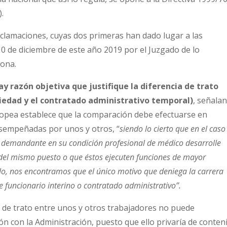
.
lamaciones, cuyas dos primeras han dado lugar a las
10 de diciembre de este año 2019 por el Juzgado de lo
lona.
 razón objetiva que justifique la diferencia de trato
piedad y el contratado administrativo temporal)
, señala
uropea establece que la comparación debe efectuarse en
esempeñadas por unos y otros, “
siendo lo cierto que en el cas
demandante en su condición profesional de médico desarrolle
es del mismo puesto o que éstos ejecuten funciones de mayor
ello, nos encontramos que el único motivo que deniega la carrera
 funcionario interino o contratado administrativo”.
a de trato entre unos y otros trabajadores no puede
ón con la Administración, puesto que ello privaría de conten