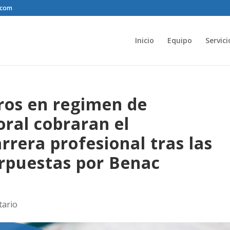
.com
Inicio
Equipo
Servici
ros en regimen de
ral cobraran el
rera profesional tras las
rpuestas por Benac
tario