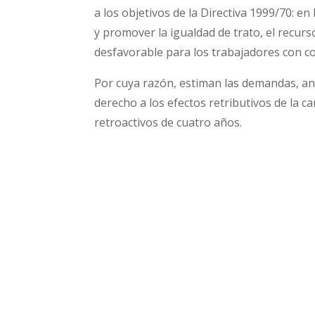
a los objetivos de la Directiva 1999/70: e
y promover la igualdad de trato, el recurs
desfavorable para los trabajadores con c
Por cuya razón, estiman las demandas, anu
derecho a los efectos retributivos de la c
retroactivos de cuatro años.