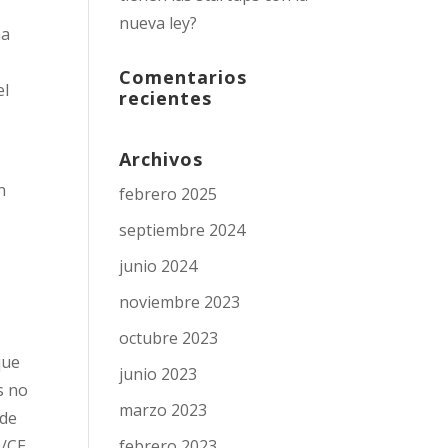
nueva ley?
ha
Comentarios
el
recientes
Archivos
n
febrero 2025
septiembre 2024
junio 2024
a
noviembre 2023
octubre 2023
que
junio 2023
s no
marzo 2023
 de
febrero 2023
0/CE