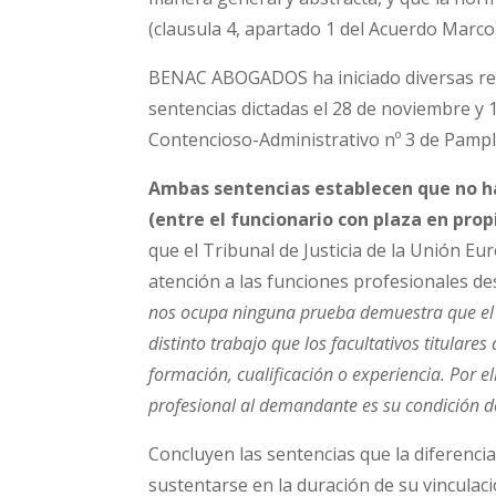
(clausula 4, apartado 1 del Acuerdo Marco)
BENAC ABOGADOS ha iniciado diversas rec
sentencias dictadas el 28 de noviembre y 
Contencioso-Administrativo nº 3 de Pamp
Ambas sentencias establecen que no hay
(entre el funcionario con plaza en pro
que el Tribunal de Justicia de la Unión E
atención a las funciones profesionales d
nos ocupa ninguna prueba demuestra que el 
distinto trabajo que los facultativos titular
formación, cualificación o experiencia. Por 
profesional al demandante es su condición de
Concluyen las sentencias que la diferenci
sustentarse en la duración de su vinculaci