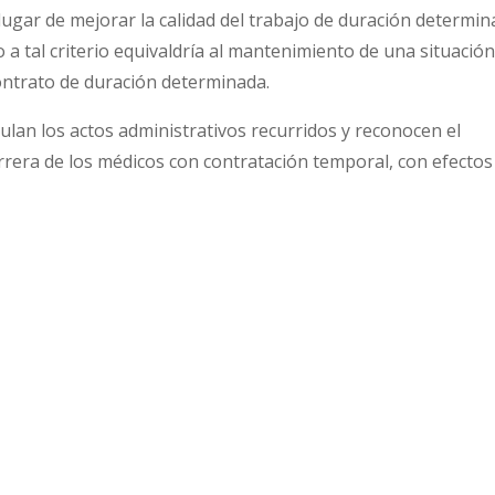
n lugar de mejorar la calidad del trabajo de duración determi
o a tal criterio equivaldría al mantenimiento de una situació
ontrato de duración determinada.
lan los actos administrativos recurridos y reconocen el
arrera de los médicos con contratación temporal, con efectos