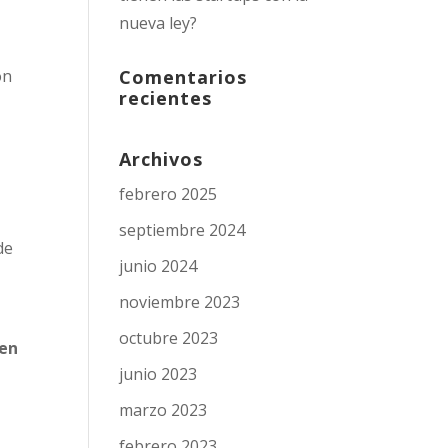
nueva ley?
Comentarios
on
recientes
Archivos
febrero 2025
septiembre 2024
de
junio 2024
noviembre 2023
octubre 2023
 en
junio 2023
marzo 2023
febrero 2023