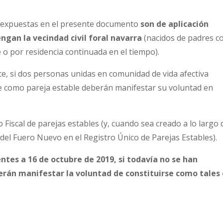
al expuestas en el presente documento
son de aplicación
gan la vecindad civil foral navarra
(nacidos de padres c
e o por residencia continuada en el tiempo).
te, si dos personas unidas en comunidad de vida afectiva
se como pareja estable deberán manifestar su voluntad en
 Fiscal de parejas estables (y, cuando sea creado a lo largo 
 del Fuero Nuevo en el Registro Único de Parejas Estables).
entes a 16 de octubre de 2019, si todavía no se han
erán manifestar la voluntad de constituirse como tales