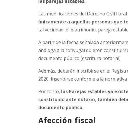
las parejas estables
.
Las modificaciones del Derecho Civil For
únicamente a aquellas personas que ten
tal vecindad, el matrimonio, pareja establ
A partir de la fecha señalada anteriormen
análoga a la conyugal quieren constituir
documento público (escritura notarial).
Además, deberán inscribirse en el Registro
2020, inscribirse conforme a la normativa
Por tanto,
las Parejas Estables ya exist
constituido ante notario, también deb
documento público
.
Afección fiscal