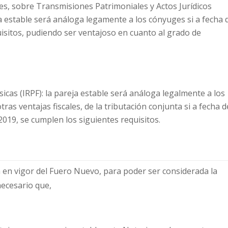
s, sobre Transmisiones Patrimoniales y Actos Jurídicos
a estable será análoga legamente a los cónyuges si a fecha 
isitos, pudiendo ser ventajoso en cuanto al grado de
icas (IRPF): la pareja estable será análoga legalmente a los
ras ventajas fiscales, de la tributación conjunta si a fecha d
2019, se cumplen los siguientes requisitos.
da en vigor del Fuero Nuevo, para poder ser considerada la
necesario que,