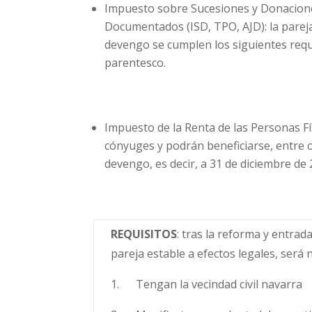
Impuesto sobre Sucesiones y Donacione
Documentados (ISD, TPO, AJD): la parej
devengo se cumplen los siguientes requ
parentesco.
Impuesto de la Renta de las Personas Fís
cónyuges y podrán beneficiarse, entre ot
devengo, es decir, a 31 de diciembre de 
REQUISITOS
: tras la reforma y entra
pareja estable a efectos legales, será 
1. Tengan la vecindad civil navarra