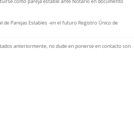
tuirse como pareja estable ante Notario en documento
al de Parejas Estables -en el futuro Registro Único de
 citados anteriormente, no dude en ponerse en contacto con