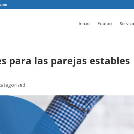
.com
Inicio
Equipo
Servici
s para las parejas estables
ategorized