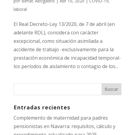
por
Benac Abogados
|
Abr 10, 2020
|
COVID-19
,
laboral
El Real Decreto-Ley 13/2020, de 7 de abril (en
adelante RDL), considera con carácter
excepcional, como situación asimilada a
accidente de trabajo -exclusivamente para la
prestación económica de incapacidad temporal-
los períodos de aislamiento o contagio de los...
Entradas recientes
Complemento de maternidad para padres
pensionistas en Navarra: requisitos, cálculo y
procedimiento actualizado para 2025