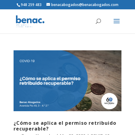
948 259 483
benacabogados@benacabogados.com
¿Cómo se aplica el permiso retribuido
recuperable?