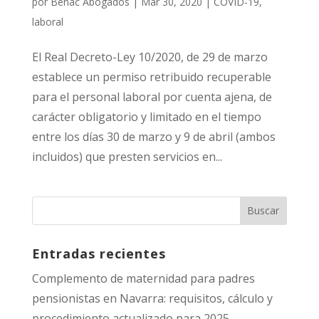
por
Benac Abogados
|
Mar 30, 2020
|
COVID-19
,
laboral
El Real Decreto-Ley 10/2020, de 29 de marzo
establece un permiso retribuido recuperable
para el personal laboral por cuenta ajena, de
carácter obligatorio y limitado en el tiempo
entre los días 30 de marzo y 9 de abril (ambos
incluidos) que presten servicios en...
Entradas recientes
Complemento de maternidad para padres
pensionistas en Navarra: requisitos, cálculo y
procedimiento actualizado para 2025