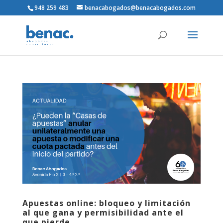
948 259 483
benacabogados@benacabogados.com
Apuestas online: bloqueo y limitación
al que gana y permisibilidad ante el
que pierde