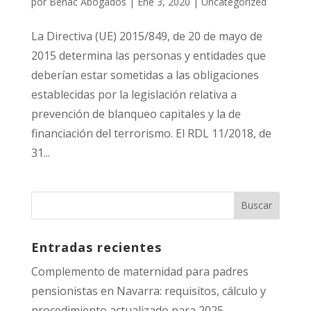
por
Benac Abogados
|
Ene 3, 2020
|
Uncategorized
La Directiva (UE) 2015/849, de 20 de mayo de
2015 determina las personas y entidades que
deberían estar sometidas a las obligaciones
establecidas por la legislación relativa a
prevención de blanqueo capitales y la de
financiación del terrorismo. El RDL 11/2018, de
31...
Entradas recientes
Complemento de maternidad para padres
pensionistas en Navarra: requisitos, cálculo y
procedimiento actualizado para 2025