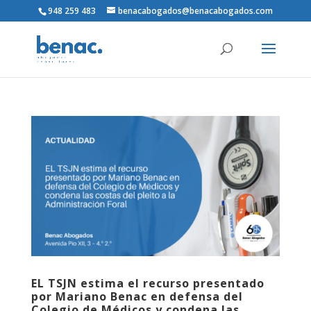
948 259 483
benacabogados@benacabogados.com
EL TSJN estima el recurso presentado
por Mariano Benac en defensa del
Colegio de Médicos y condena las