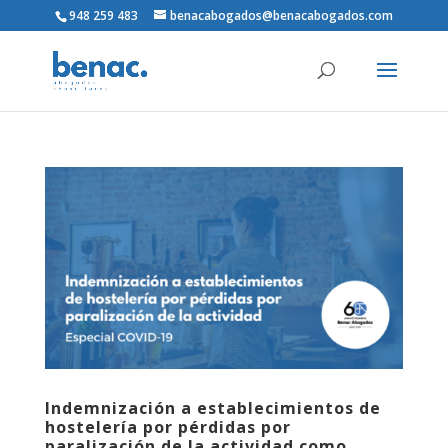
948 259 483
benacabogados@benacabogados.com
Indemnización a establecimientos de
hostelería por pérdidas por
paralización de la actividad como