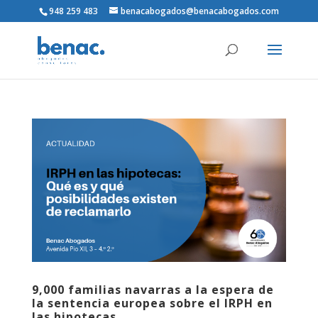
948 259 483
benacabogados@benacabogados.com
9,000 familias navarras a la espera de
la sentencia europea sobre el IRPH en
las hipotecas