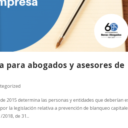
ia para abogados y asesores de
tegorized
o de 2015 determina las personas y entidades que deberían e
por la legislación relativa a prevención de blanqueo capitale
/2018, de 31...