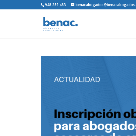
948 259 483
benacabogados@benacabogados