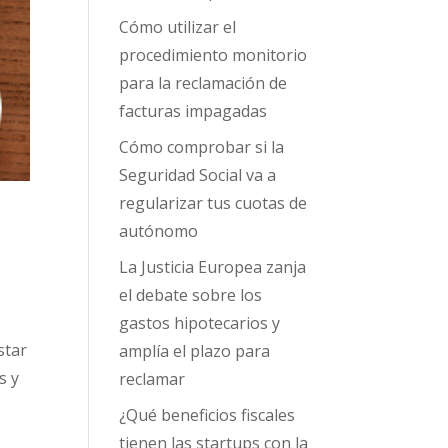
Cómo utilizar el
procedimiento monitorio
para la reclamación de
facturas impagadas
Cómo comprobar si la
Seguridad Social va a
regularizar tus cuotas de
autónomo
La Justicia Europea zanja
el debate sobre los
gastos hipotecarios y
star
amplía el plazo para
s y
reclamar
¿Qué beneficios fiscales
tienen las startups con la