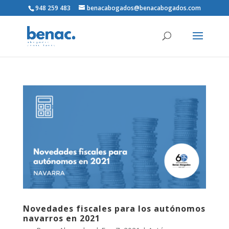
948 259 483
benacabogados@benacabogados.com
Novedades fiscales para los autónomos
navarros en 2021