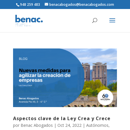
948 259 483
benacabogados@benacabogados.com
Aspectos clave de la Ley Crea y Crece
por
Benac Abogados
|
Oct 24, 2022
|
Autónomos
,