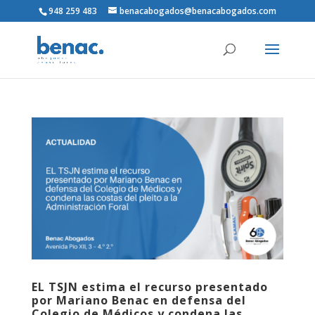
948 259 483
benacabogados@benacabogados.com
EL TSJN estima el recurso presentado
por Mariano Benac en defensa del
Colegio de Médicos y condena las