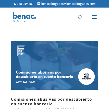
948 259 483
benacabogados@benacabogados.com
Comisiones abusivas por descubierto
en cuenta bancaria