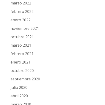
marzo 2022
febrero 2022
enero 2022
noviembre 2021
octubre 2021
marzo 2021
febrero 2021
enero 2021
octubre 2020
septiembre 2020
julio 2020
abril 2020
marzo 2020