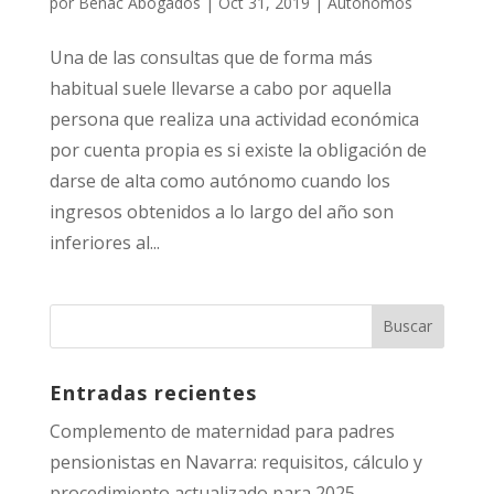
por
Benac Abogados
|
Oct 31, 2019
|
Autónomos
Una de las consultas que de forma más
habitual suele llevarse a cabo por aquella
persona que realiza una actividad económica
por cuenta propia es si existe la obligación de
darse de alta como autónomo cuando los
ingresos obtenidos a lo largo del año son
inferiores al...
Entradas recientes
Complemento de maternidad para padres
pensionistas en Navarra: requisitos, cálculo y
procedimiento actualizado para 2025