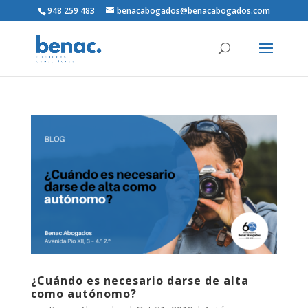
948 259 483
benacabogados@benacabogados.com
¿Cuándo es necesario darse de alta
como autónomo?